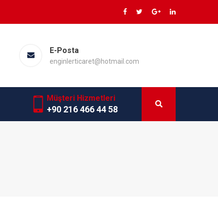
E-Posta
enginlerticaret@hotmail.com
Müşteri Hizmetleri
+90 216 466 44 58