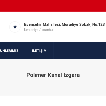
Esenşehir Mahallesi, Muradiye Sokak, No:128
Ümraniye / İstanbul
ÜNLERIMIZ
İLETIŞIM
Polimer Kanal Izgara