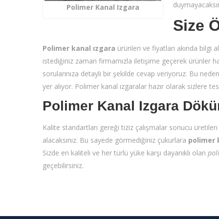
duymayacaksın
Polimer Kanal Izgara
Size Ö
Polimer kanal ızgara
ürünleri ve fiyatları akında bilg
istediğiniz zaman firmamızla iletişime geçerek ürünler hak
sorularınıza detaylı bir şekilde cevap veriyoruz. Bu nede
yer alıyor. Polimer kanal ızgaralar hazır olarak sizlere tes
Polimer Kanal Izgara Dök
Kalite standartları gereği tiziz çalışmalar sonucu üretilen
alacaksınız. Bu sayede görmediğiniz çukurlara
polimer 
Sizde en kaliteli ve her türlü yüke karşı dayanıklı olan
pol
geçebilirsiniz.