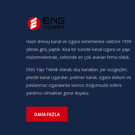
Hazır drenaj kanal ve ızgara sistemlerine sektöre 1999
yılında giriş yaptık. Kısa bir sürede kanal ızgara ve yapı
malzemelerinde, sektörde en çok aranan firma olduk.
ENG Yapı Teknik olarak; duş kanalları, yer süzgeçleri,
plastik kanal ızgaralar, polimer kanal, ızgara döküm ve
paslanmaz ızgaralarda sınırsız stoğumuzla sizlere
yardımcı olmaktan gurur duyarız.
DAHA FAZLA