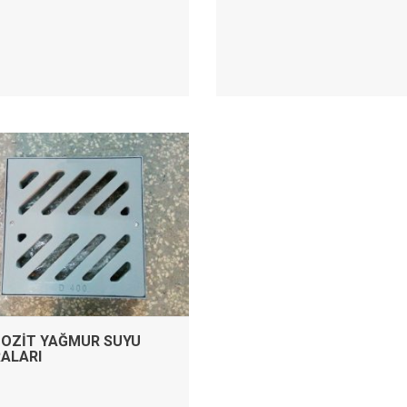
İNCELE
OZIT YAĞMUR SUYU
ALARI