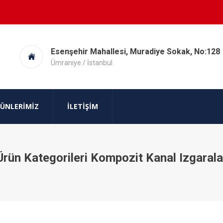
Esenşehir Mahallesi, Muradiye Sokak, No:128
Ümraniye / İstanbul
ÜNLERIMIZ
İLETIŞIM
Ürün Kategorileri Kompozit Kanal Izgarala