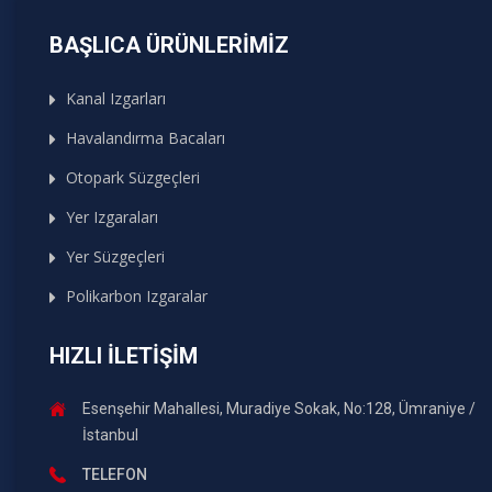
BAŞLICA ÜRÜNLERIMIZ
Kanal Izgarları
Havalandırma Bacaları
Otopark Süzgeçleri
Yer Izgaraları
Yer Süzgeçleri
Polikarbon Izgaralar
HIZLI İLETIŞIM
Esenşehir Mahallesi, Muradiye Sokak, No:128, Ümraniye /
İstanbul
TELEFON