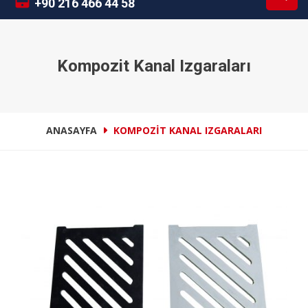
+90 216 466 44 58
Kompozit Kanal Izgaraları
ANASAYFA
KOMPOZIT KANAL IZGARALARI