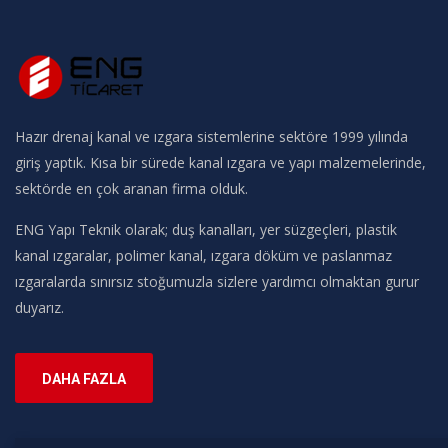
Hazır drenaj kanal ve ızgara sistemlerine sektöre 1999 yılında
giriş yaptık. Kısa bir sürede kanal ızgara ve yapı malzemelerinde,
sektörde en çok aranan firma olduk.
ENG Yapı Teknik olarak; duş kanalları, yer süzgeçleri, plastik
kanal ızgaralar, polimer kanal, ızgara döküm ve paslanmaz
ızgaralarda sınırsız stoğumuzla sizlere yardımcı olmaktan gurur
duyarız.
DAHA FAZLA