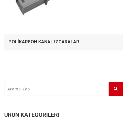
POLIKARBON KANAL IZGARALAR
ÜRÜN KATEGORILERI