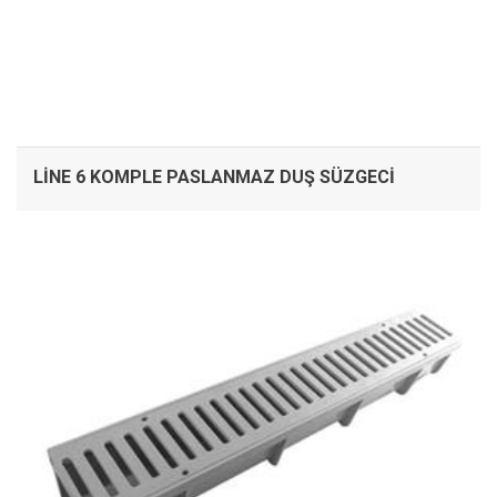
LINE 6 KOMPLE PASLANMAZ DUŞ SÜZGECI
İNCELE