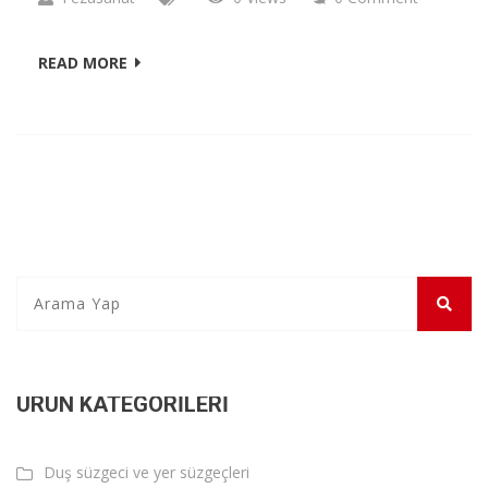
READ MORE
ÜRÜN KATEGORILERI
Duş süzgeci ve yer süzgeçleri