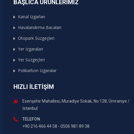
BAŞLICA ÜRÜNLERIMIZ
Kanal Izgarları
Havalandırma Bacaları
Otopark Süzgeçleri
Yer Izgaraları
Yer Süzgeçleri
Polikarbon Izgaralar
HIZLI İLETIŞIM
Esenşehir Mahallesi, Muradiye Sokak, No:128, Ümraniye /
İstanbul
TELEFON
+90 216 466 44 58 - 0506 981 89 38