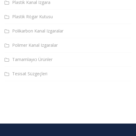
Plastik Kanal Izgara
Plastik Rögar Kutusu
Polikarbon Kanal Izgaralar
Polimer Kanal Izgaralar
Tamamlayıcı Ürünler
Tesisat Süzgeçleri