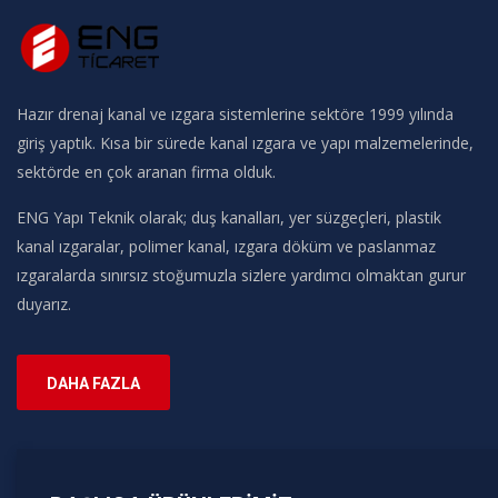
Hazır drenaj kanal ve ızgara sistemlerine sektöre 1999 yılında
giriş yaptık. Kısa bir sürede kanal ızgara ve yapı malzemelerinde,
sektörde en çok aranan firma olduk.
ENG Yapı Teknik olarak; duş kanalları, yer süzgeçleri, plastik
kanal ızgaralar, polimer kanal, ızgara döküm ve paslanmaz
ızgaralarda sınırsız stoğumuzla sizlere yardımcı olmaktan gurur
duyarız.
DAHA FAZLA