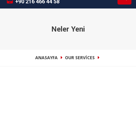
+90 216 466 44 58
Neler Yeni
ANASAYFA
OUR SERVICES