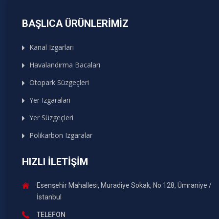
BAŞLICA ÜRÜNLERIMIZ
Kanal Izgarları
Havalandırma Bacaları
Otopark Süzgeçleri
Yer Izgaraları
Yer Süzgeçleri
Polikarbon Izgaralar
HIZLI İLETIŞIM
Esenşehir Mahallesi, Muradiye Sokak, No:128, Ümraniye /
İstanbul
TELEFON