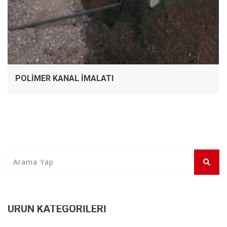
POLIMER KANAL İMALATI
ÜRÜN KATEGORILERI