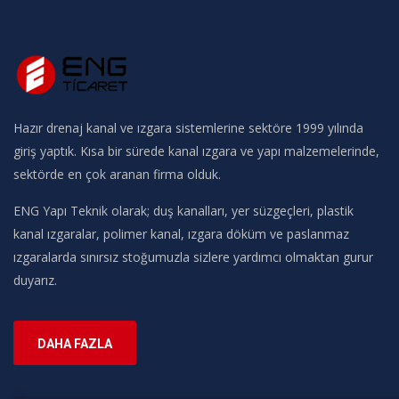
Hazır drenaj kanal ve ızgara sistemlerine sektöre 1999 yılında
giriş yaptık. Kısa bir sürede kanal ızgara ve yapı malzemelerinde,
sektörde en çok aranan firma olduk.
ENG Yapı Teknik olarak; duş kanalları, yer süzgeçleri, plastik
kanal ızgaralar, polimer kanal, ızgara döküm ve paslanmaz
ızgaralarda sınırsız stoğumuzla sizlere yardımcı olmaktan gurur
duyarız.
DAHA FAZLA