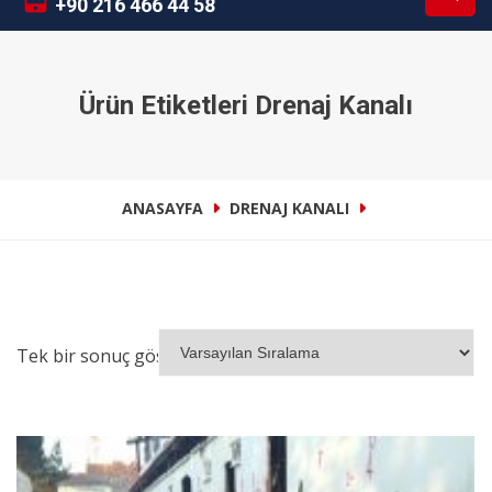
+90 216 466 44 58
Ürün Etiketleri Drenaj Kanalı
ANASAYFA
DRENAJ KANALI
Tek bir sonuç gösteriliyor
İNCELE