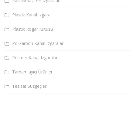
Paslanmaz Yer Izgaraları
Plastik Kanal Izgara
Plastik Rögar Kutusu
Polikarbon Kanal Izgaralar
Polimer Kanal Izgaralar
Tamamlayıcı Ürünler
Tesisat Süzgeçleri