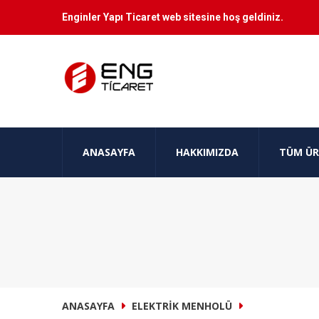
Enginler Yapı Ticaret web sitesine hoş geldiniz.
ANASAYFA
HAKKIMIZDA
TÜM ÜR
ANASAYFA
ELEKTRIK MENHOLÜ