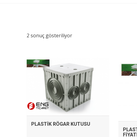
2 sonuç gösteriliyor
İNCELE
PLASTIK RÖGAR KUTUSU
PLAS
FIYAT