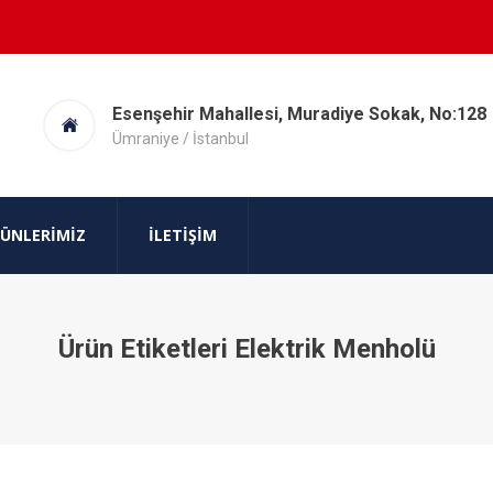
Esenşehir Mahallesi, Muradiye Sokak, No:128
Ümraniye / İstanbul
ÜNLERIMIZ
İLETIŞIM
Ürün Etiketleri Elektrik Menholü