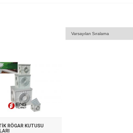
İNCELE
TIK RÖGAR KUTUSU
LARI