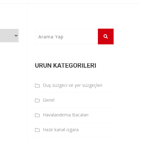
ÜRÜN KATEGORILERI
Duş süzgeci ve yer süzgeçleri
Genel
Havalandırma Bacaları
Hazır kanal ızgara