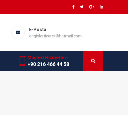
E-Posta
enginlerticaret@hotmail.com
Müşteri Hizmetleri
+90 216 466 44 58