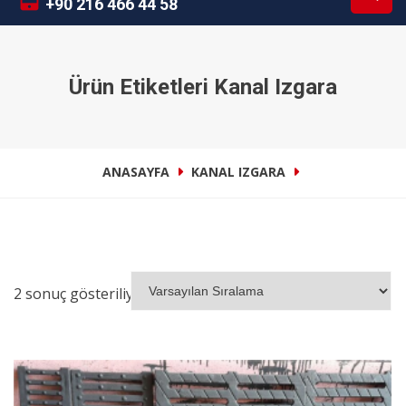
+90 216 466 44 58
Ürün Etiketleri Kanal Izgara
ANASAYFA
KANAL IZGARA
2 sonuç gösteriliyor
İNCELE