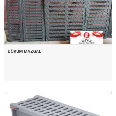
DÖKÜM MAZGAL
İNCELE