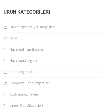
ÜRÜN KATEGORILERI
Duş süzgeci ve yer süzgeçleri
Genel
Havalandırma Bacaları
Hazır kanal ızgara
Kanal Izgaraları
Kompozit Kanal Izgaralar
Kuşkonmaz Telleri
Lineer Duş Süzgeçleri