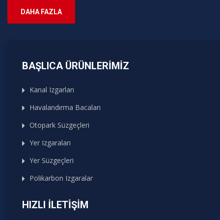
DAHA FAZLA
BAŞLICA ÜRÜNLERIMIZ
Kanal Izgarları
Havalandırma Bacaları
Otopark Süzgeçleri
Yer Izgaraları
Yer Süzgeçleri
Polikarbon Izgaralar
HIZLI İLETIŞIM