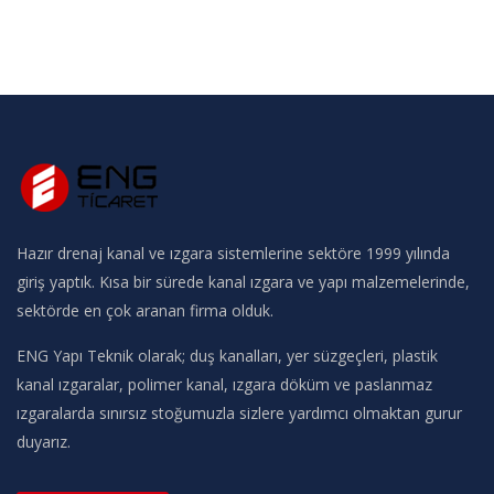
Hazır drenaj kanal ve ızgara sistemlerine sektöre 1999 yılında
giriş yaptık. Kısa bir sürede kanal ızgara ve yapı malzemelerinde,
sektörde en çok aranan firma olduk.
ENG Yapı Teknik olarak; duş kanalları, yer süzgeçleri, plastik
kanal ızgaralar, polimer kanal, ızgara döküm ve paslanmaz
ızgaralarda sınırsız stoğumuzla sizlere yardımcı olmaktan gurur
duyarız.