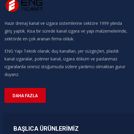
Hazır drenaj kanal ve ızgara sistemlerine sektöre 1999 yılında
giriş yaptık. Kısa bir sürede kanal ızgara ve yapı malzemelerinde,
sektörde en çok aranan firma olduk.
ENG Yapı Teknik olarak; duş kanalları, yer süzgeçleri, plastik
kanal ızgaralar, polimer kanal, ızgara döküm ve paslanmaz
ızgaralarda sınırsız stoğumuzla sizlere yardımcı olmaktan gurur
duyarız.
DAHA FAZLA
BAŞLICA ÜRÜNLERIMIZ