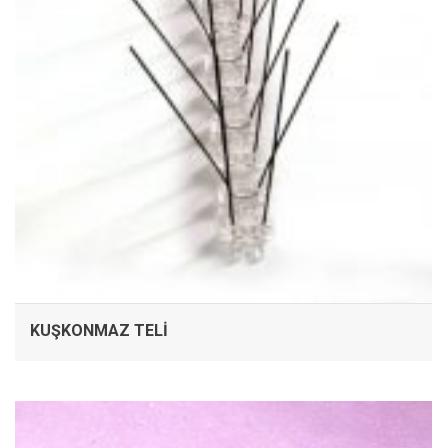
KUŞKONMAZ TELI
İNCELE