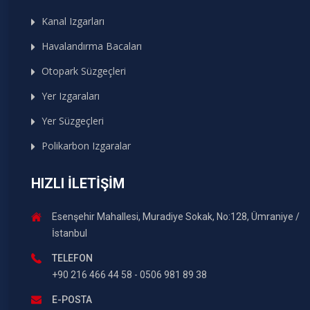
Kanal Izgarları
Havalandırma Bacaları
Otopark Süzgeçleri
Yer Izgaraları
Yer Süzgeçleri
Polikarbon Izgaralar
HIZLI İLETIŞIM
Esenşehir Mahallesi, Muradiye Sokak, No:128, Ümraniye /
İstanbul
TELEFON
+90 216 466 44 58 - 0506 981 89 38
E-POSTA