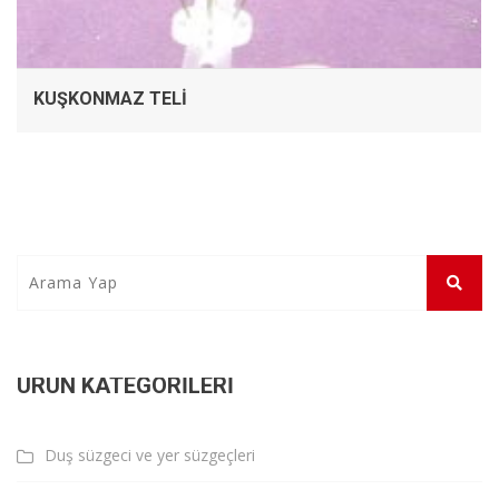
KUŞKONMAZ TELI
ÜRÜN KATEGORILERI
Duş süzgeci ve yer süzgeçleri