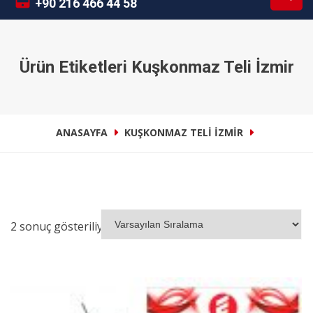
+90 216 466 44 58
Ürün Etiketleri Kuşkonmaz Teli İzmir
ANASAYFA
KUŞKONMAZ TELI İZMIR
2 sonuç gösteriliyor
İNCELE