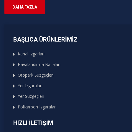
DAHA FAZLA
BAŞLICA ÜRÜNLERIMIZ
Kanal Izgarları
Havalandırma Bacaları
Otopark Süzgeçleri
Yer Izgaraları
Yer Süzgeçleri
Polikarbon Izgaralar
HIZLI İLETIŞIM