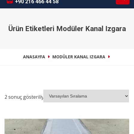
+90 216 466 44 58
Ürün Etiketleri Modüler Kanal Izgara
ANASAYFA
MODÜLER KANAL IZGARA
2 sonuç gösteriliyor
İNCELE