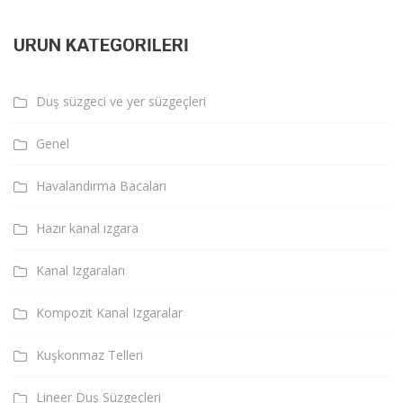
ÜRÜN KATEGORILERI
Duş süzgeci ve yer süzgeçleri
Genel
Havalandırma Bacaları
Hazır kanal ızgara
Kanal Izgaraları
Kompozit Kanal Izgaralar
Kuşkonmaz Telleri
Lineer Duş Süzgeçleri