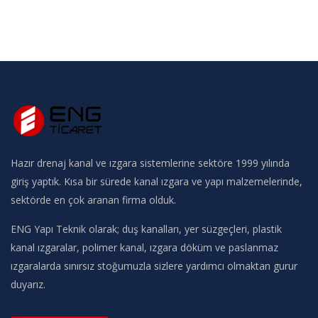
Hazır drenaj kanal ve ızgara sistemlerine sektöre 1999 yılında
giriş yaptık. Kısa bir sürede kanal ızgara ve yapı malzemelerinde,
sektörde en çok aranan firma olduk.
ENG Yapı Teknik olarak; duş kanalları, yer süzgeçleri, plastik
kanal ızgaralar, polimer kanal, ızgara döküm ve paslanmaz
ızgaralarda sınırsız stoğumuzla sizlere yardımcı olmaktan gurur
duyarız.