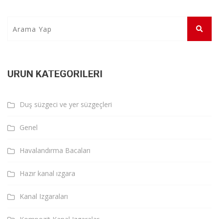
ÜRÜN KATEGORILERI
Duş süzgeci ve yer süzgeçleri
Genel
Havalandırma Bacaları
Hazır kanal ızgara
Kanal Izgaraları