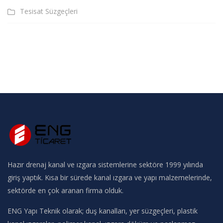
Tesisat Süzgeçleri
Hazır drenaj kanal ve ızgara sistemlerine sektöre 1999 yılında
giriş yaptık. Kısa bir sürede kanal ızgara ve yapı malzemelerinde,
sektörde en çok aranan firma olduk.
ENG Yapı Teknik olarak; duş kanalları, yer süzgeçleri, plastik