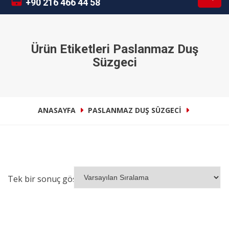
+90 216 466 44 58
Ürün Etiketleri Paslanmaz Duş
Süzgeci
ANASAYFA
PASLANMAZ DUŞ SÜZGECI
Tek bir sonuç gösteriliyor
İNCELE