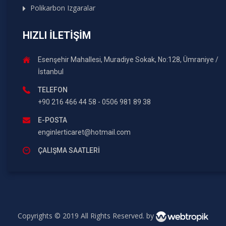
Polikarbon Izgaralar
HIZLI İLETIŞIM
Esenşehir Mahallesi, Muradiye Sokak, No:128, Ümraniye /
İstanbul
TELEFON
+90 216 466 44 58 - 0506 981 89 38
E-POSTA
enginlerticaret@hotmail.com
ÇALIŞMA SAATLERI
Copyrights © 2019 All Rights Reserved. by