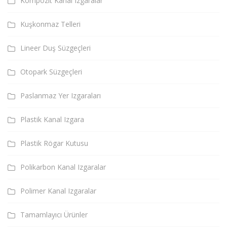
Kompozit Kanal Izgaralar
Kuşkonmaz Telleri
Lineer Duş Süzgeçleri
Otopark Süzgeçleri
Paslanmaz Yer Izgaraları
Plastik Kanal Izgara
Plastik Rögar Kutusu
Polikarbon Kanal Izgaralar
Polimer Kanal Izgaralar
Tamamlayıcı Ürünler