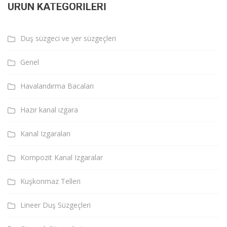
ÜRÜN KATEGORILERI
Duş süzgeci ve yer süzgeçleri
Genel
Havalandırma Bacaları
Hazır kanal ızgara
Kanal Izgaraları
Kompozit Kanal Izgaralar
Kuşkonmaz Telleri
Lineer Duş Süzgeçleri