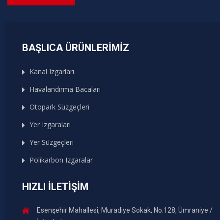
BAŞLICA ÜRÜNLERIMIZ
Kanal Izgarları
Havalandırma Bacaları
Otopark Süzgeçleri
Yer Izgaraları
Yer Süzgeçleri
Polikarbon Izgaralar
HIZLI İLETIŞIM
Esenşehir Mahallesi, Muradiye Sokak, No:128, Ümraniye /