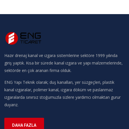
Hazır drenaj kanal ve ızgara sistemlerine sektöre 1999 yılında
giriş yaptık. Kısa bir sürede kanal ızgara ve yapı malzemelerinde,
sektörde en çok aranan firma olduk.
ENG Yapı Teknik olarak; duş kanalları, yer süzgeçleri, plastik
kanal ızgaralar, polimer kanal, ızgara döküm ve paslanmaz
ızgaralarda sınırsız stoğumuzla sizlere yardımcı olmaktan gurur
duyarız.
DAHA FAZLA