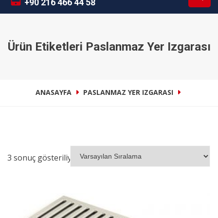
+90 216 466 44 58
Ürün Etiketleri Paslanmaz Yer Izgarası
ANASAYFA
PASLANMAZ YER IZGARASI
3 sonuç gösteriliyor
İNCELE