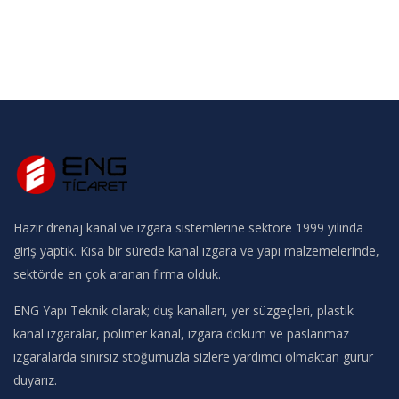
Hazır drenaj kanal ve ızgara sistemlerine sektöre 1999 yılında
giriş yaptık. Kısa bir sürede kanal ızgara ve yapı malzemelerinde,
sektörde en çok aranan firma olduk.
ENG Yapı Teknik olarak; duş kanalları, yer süzgeçleri, plastik
kanal ızgaralar, polimer kanal, ızgara döküm ve paslanmaz
ızgaralarda sınırsız stoğumuzla sizlere yardımcı olmaktan gurur
duyarız.