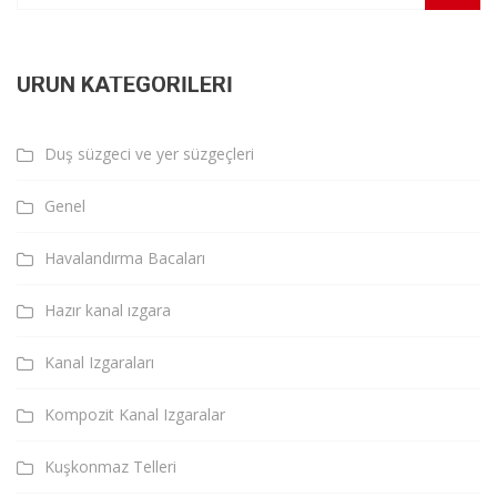
ÜRÜN KATEGORILERI
Duş süzgeci ve yer süzgeçleri
Genel
Havalandırma Bacaları
Hazır kanal ızgara
Kanal Izgaraları
Kompozit Kanal Izgaralar
Kuşkonmaz Telleri