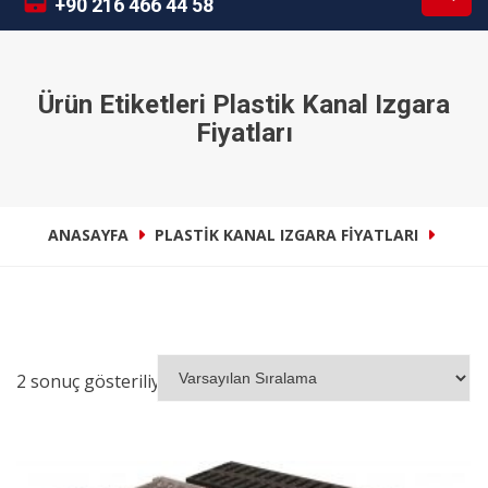
+90 216 466 44 58
Ürün Etiketleri Plastik Kanal Izgara
Fiyatları
ANASAYFA
PLASTIK KANAL IZGARA FIYATLARI
2 sonuç gösteriliyor
İNCELE