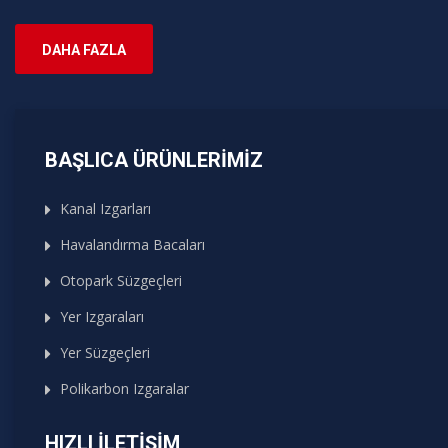
DAHA FAZLA
BAŞLICA ÜRÜNLERIMIZ
Kanal Izgarları
Havalandırma Bacaları
Otopark Süzgeçleri
Yer Izgaraları
Yer Süzgeçleri
Polikarbon Izgaralar
HIZLI İLETIŞIM