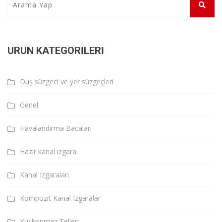
ÜRÜN KATEGORILERI
Duş süzgeci ve yer süzgeçleri
Genel
Havalandırma Bacaları
Hazır kanal ızgara
Kanal Izgaraları
Kompozit Kanal Izgaralar
Kuşkonmaz Telleri