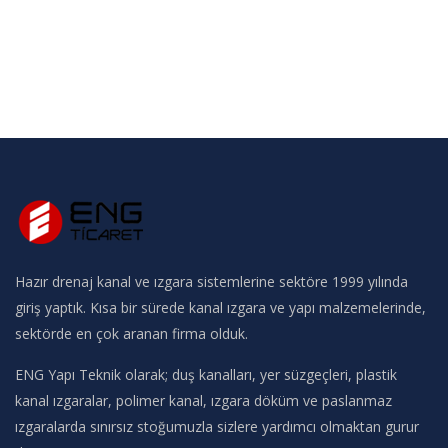
Hazır drenaj kanal ve ızgara sistemlerine sektöre 1999 yılında
giriş yaptık. Kısa bir sürede kanal ızgara ve yapı malzemelerinde,
sektörde en çok aranan firma olduk.
ENG Yapı Teknik olarak; duş kanalları, yer süzgeçleri, plastik
kanal ızgaralar, polimer kanal, ızgara döküm ve paslanmaz
ızgaralarda sınırsız stoğumuzla sizlere yardımcı olmaktan gurur