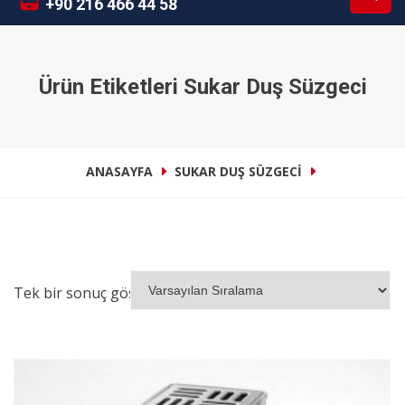
+90 216 466 44 58
Ürün Etiketleri Sukar Duş Süzgeci
ANASAYFA
SUKAR DUŞ SÜZGECI
Tek bir sonuç gösteriliyor
İNCELE