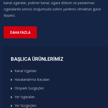
kanal ızgaralar, polimer kanal, ızgara döküm ve paslanmaz
ızgaralarda sınırsız stoğumuzla sizlere yardımcı olmaktan gurur
duyarız.
DAHA FAZLA
BAŞLICA ÜRÜNLERIMIZ
Kanal Izgarları
Havalandırma Bacaları
Otopark Süzgeçleri
Yer Izgaraları
Yer Süzgeçleri