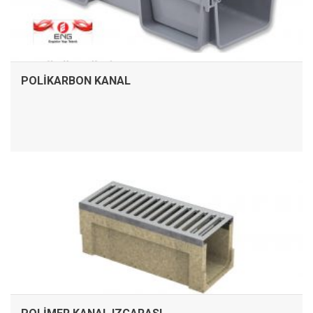
POLIKARBON KANAL
İNCELE