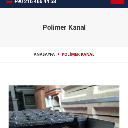
+90 216 466 44 58
Polimer Kanal
ANASAYFA
POLIMER KANAL