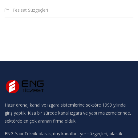
Tesisat Süzgeçleri
Hazır drenaj kanal ve ızgara sistemlerine sektöre 1999 yılında
giriş yaptık. Kısa bir sürede kanal ızgara ve yapı malzemelerinde,
sektörde en çok aranan firma olduk.
ENG Yapı Teknik olarak; duş kanalları, yer süzgeçleri, plastik