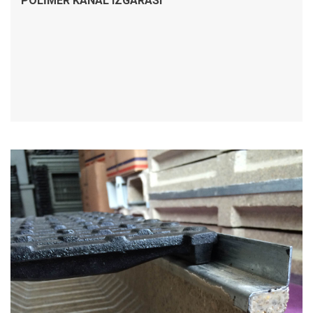
POLIMER KANAL IZGARASI
İNCELE