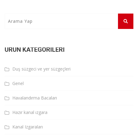
ÜRÜN KATEGORILERI
Duş süzgeci ve yer süzgeçleri
Genel
Havalandırma Bacaları
Hazır kanal ızgara
Kanal Izgaraları