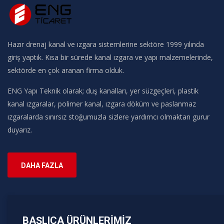
Hazır drenaj kanal ve ızgara sistemlerine sektöre 1999 yılında
giriş yaptık. Kısa bir sürede kanal ızgara ve yapı malzemelerinde,
sektörde en çok aranan firma olduk.
ENG Yapı Teknik olarak; duş kanalları, yer süzgeçleri, plastik
kanal ızgaralar, polimer kanal, ızgara döküm ve paslanmaz
ızgaralarda sınırsız stoğumuzla sizlere yardımcı olmaktan gurur
duyarız.
DAHA FAZLA
BAŞLICA ÜRÜNLERIMIZ