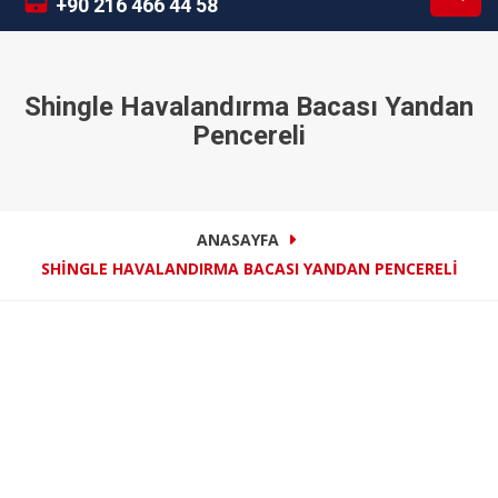
+90 216 466 44 58
Shingle Havalandırma Bacası Yandan
Pencereli
ANASAYFA
SHINGLE HAVALANDIRMA BACASI YANDAN PENCERELI