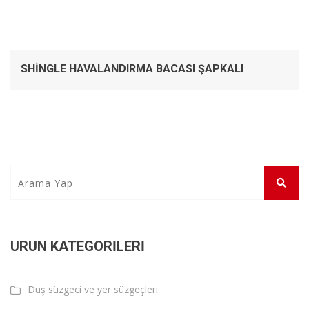
SHINGLE HAVALANDIRMA BACASI ŞAPKALI
ÜRÜN KATEGORILERI
Duş süzgeci ve yer süzgeçleri