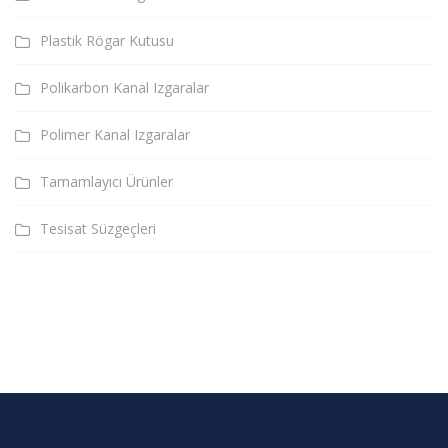
Plastik Rögar Kutusu
Polikarbon Kanal Izgaralar
Polimer Kanal Izgaralar
Tamamlayıcı Ürünler
Tesisat Süzgeçleri