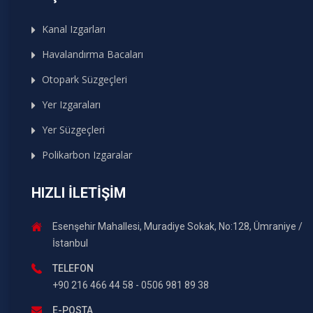
Kanal Izgarları
Havalandırma Bacaları
Otopark Süzgeçleri
Yer Izgaraları
Yer Süzgeçleri
Polikarbon Izgaralar
HIZLI İLETIŞIM
Esenşehir Mahallesi, Muradiye Sokak, No:128, Ümraniye /
İstanbul
TELEFON
+90 216 466 44 58 - 0506 981 89 38
E-POSTA