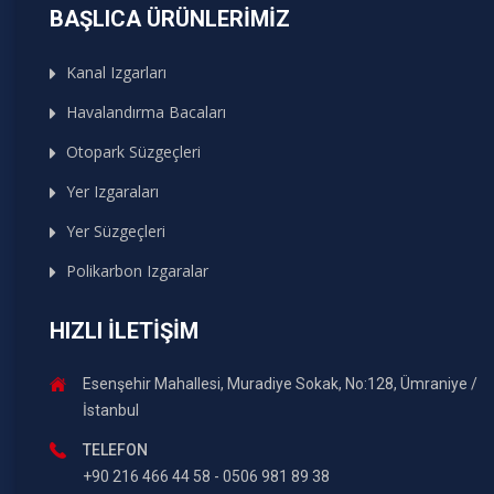
BAŞLICA ÜRÜNLERIMIZ
Kanal Izgarları
Havalandırma Bacaları
Otopark Süzgeçleri
Yer Izgaraları
Yer Süzgeçleri
Polikarbon Izgaralar
HIZLI İLETIŞIM
Esenşehir Mahallesi, Muradiye Sokak, No:128, Ümraniye /
İstanbul
TELEFON
+90 216 466 44 58 - 0506 981 89 38