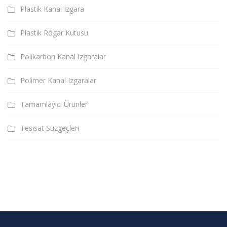
Plastik Kanal Izgara
Plastik Rögar Kutusu
Polikarbon Kanal Izgaralar
Polimer Kanal Izgaralar
Tamamlayıcı Ürünler
Tesisat Süzgeçleri