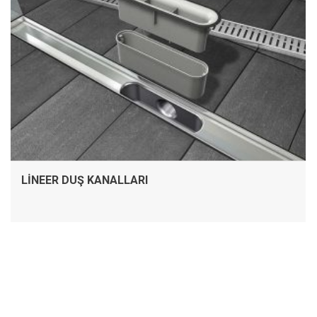
LINEER DUŞ KANALLARI
İNCELE