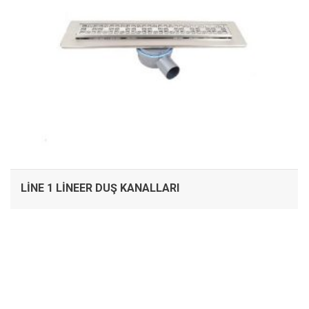
LINE 1 LINEER DUŞ KANALLARI
İNCELE