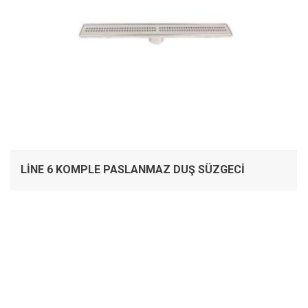
LINE 6 KOMPLE PASLANMAZ DUŞ SÜZGECI
İNCELE