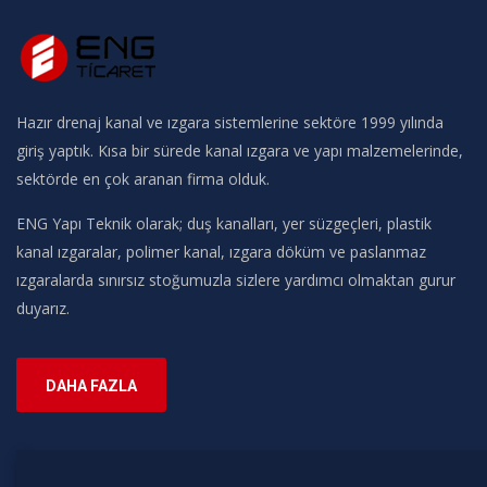
Hazır drenaj kanal ve ızgara sistemlerine sektöre 1999 yılında
giriş yaptık. Kısa bir sürede kanal ızgara ve yapı malzemelerinde,
sektörde en çok aranan firma olduk.
ENG Yapı Teknik olarak; duş kanalları, yer süzgeçleri, plastik
kanal ızgaralar, polimer kanal, ızgara döküm ve paslanmaz
ızgaralarda sınırsız stoğumuzla sizlere yardımcı olmaktan gurur
duyarız.
DAHA FAZLA