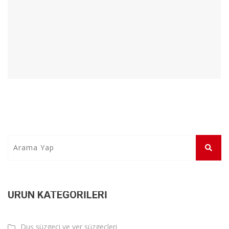
ÜRÜN KATEGORILERI
Duş süzgeci ve yer süzgeçleri