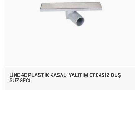
LINE 4E PLASTIK KASALI YALITIM ETEKSIZ DUŞ
SÜZGECI
İNCELE