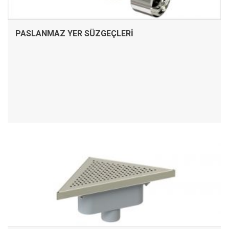
PASLANMAZ YER SÜZGEÇLERI
İNCELE