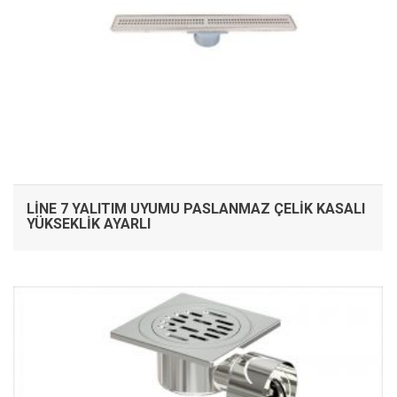
LINE 7 YALITIM UYUMU PASLANMAZ ÇELIK KASALI
YÜKSEKLIK AYARLI
İNCELE