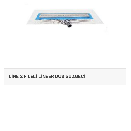
LINE 2 FILELI LINEER DUŞ SÜZGECI
İNCELE