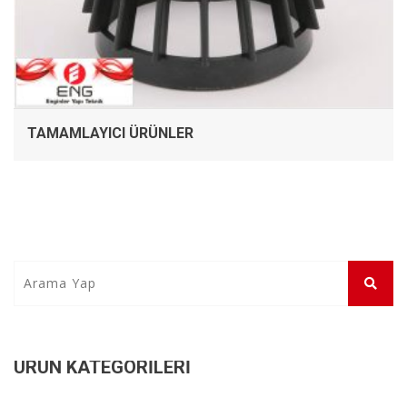
TAMAMLAYICI ÜRÜNLER
ÜRÜN KATEGORILERI