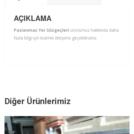
AÇIKLAMA
Paslanmaz Yer Süzgeçleri
ürünümüz hakkında daha
fazla bilgi için bizimle iletişime geçebilirsiniz.
Diğer Ürünlerimiz
İNCELE