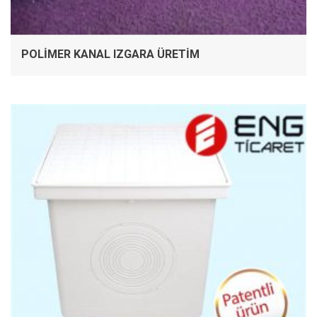
POLIMER KANAL IZGARA ÜRETIM
İNCELE