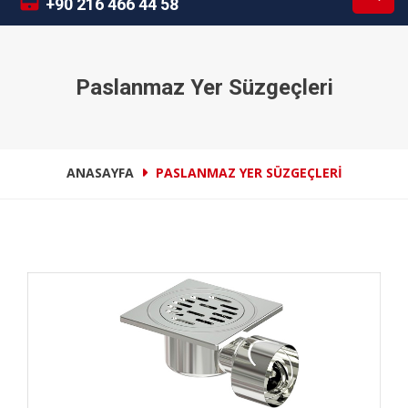
+90 216 466 44 58
Paslanmaz Yer Süzgeçleri
ANASAYFA
PASLANMAZ YER SÜZGEÇLERI