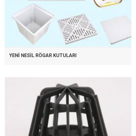
YENI NESIL RÖGAR KUTULARI
İNCELE