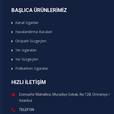
BAŞLICA ÜRÜNLERIMIZ
Kanal Izgarları
Havalandırma Bacaları
Otopark Süzgeçleri
Yer Izgaraları
Yer Süzgeçleri
Polikarbon Izgaralar
HIZLI İLETIŞIM
Esenşehir Mahallesi, Muradiye Sokak, No:128, Ümraniye /
İstanbul
TELEFON