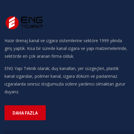
Hazır drenaj kanal ve ızgara sistemlerine sektöre 1999 yılında
giriş yaptık. Kısa bir sürede kanal ızgara ve yapı malzemelerinde,
sektörde en çok aranan firma olduk.
ENG Yapı Teknik olarak; duş kanalları, yer süzgeçleri, plastik
kanal ızgaralar, polimer kanal, ızgara döküm ve paslanmaz
ızgaralarda sınırsız stoğumuzla sizlere yardımcı olmaktan gurur
duyarız.
DAHA FAZLA