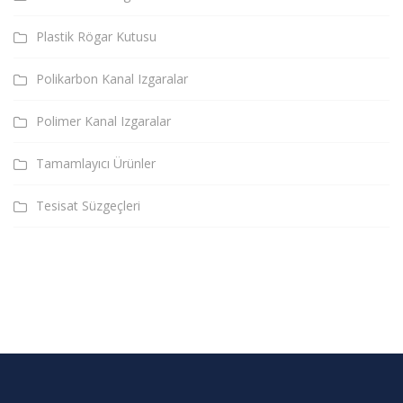
Plastik Rögar Kutusu
Polikarbon Kanal Izgaralar
Polimer Kanal Izgaralar
Tamamlayıcı Ürünler
Tesisat Süzgeçleri