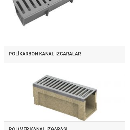
POLIKARBON KANAL IZGARALAR
İNCELE
POLIMER KANAL IZGARASI