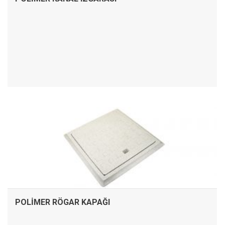
İNCELE
POLIMER RÖGAR KAPAĞI