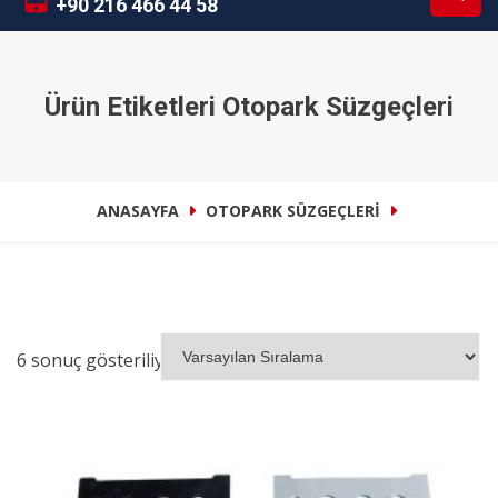
+90 216 466 44 58
Ürün Etiketleri Otopark Süzgeçleri
ANASAYFA
OTOPARK SÜZGEÇLERI
6 sonuç gösteriliyor
İNCELE