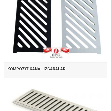
KOMPOZIT KANAL IZGARALARI
İNCELE