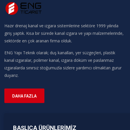
Hazır drenaj kanal ve ızgara sistemlerine sektöre 1999 yılında
giriş yaptık. Kısa bir sürede kanal ızgara ve yapı malzemelerinde,
sektörde en çok aranan firma olduk.
ENG Yapı Teknik olarak; duş kanalları, yer süzgeçleri, plastik
kanal ızgaralar, polimer kanal, ızgara döküm ve paslanmaz
ızgaralarda sınırsız stoğumuzla sizlere yardımcı olmaktan gurur
duyarız.
DAHA FAZLA
BAŞLICA ÜRÜNLERIMIZ