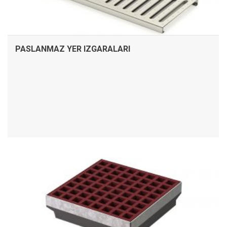
PASLANMAZ YER IZGARALARI
İNCELE