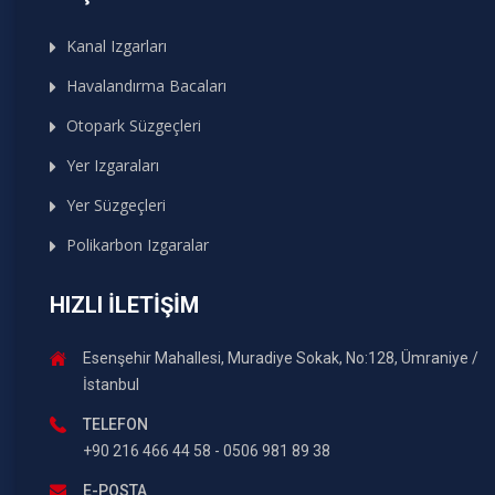
Kanal Izgarları
Havalandırma Bacaları
Otopark Süzgeçleri
Yer Izgaraları
Yer Süzgeçleri
Polikarbon Izgaralar
HIZLI İLETIŞIM
Esenşehir Mahallesi, Muradiye Sokak, No:128, Ümraniye /
İstanbul
TELEFON
+90 216 466 44 58 - 0506 981 89 38
E-POSTA