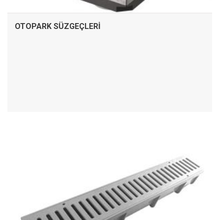
OTOPARK SÜZGEÇLERI
İNCELE