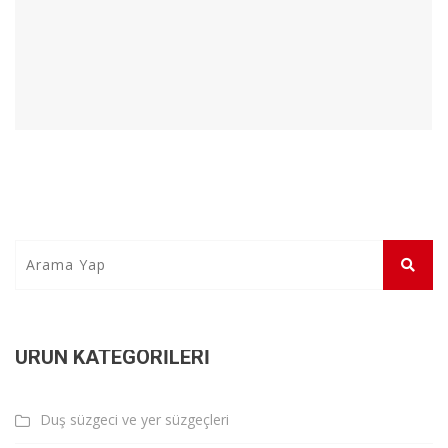
ÜRÜN KATEGORILERI
Duş süzgeci ve yer süzgeçleri