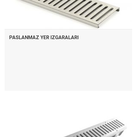
PASLANMAZ YER IZGARALARI
İNCELE