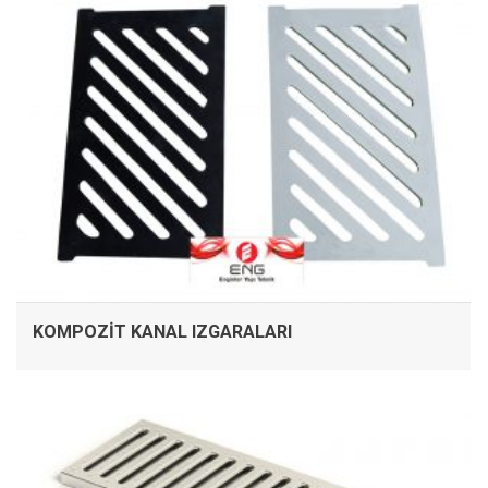
KOMPOZIT KANAL IZGARALARI
İNCELE