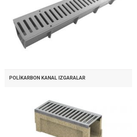
POLIKARBON KANAL IZGARALAR
İNCELE