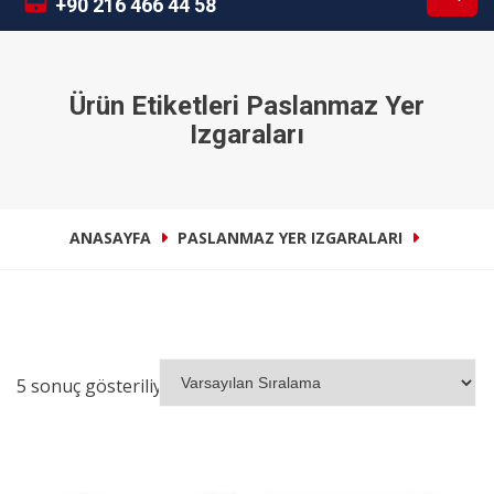
+90 216 466 44 58
Ürün Etiketleri Paslanmaz Yer
Izgaraları
ANASAYFA
PASLANMAZ YER IZGARALARI
5 sonuç gösteriliyor
İNCELE