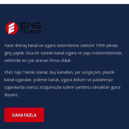
Hazır drenaj kanal ve ızgara sistemlerine sektöre 1999 yılında
giriş yaptık. Kısa bir sürede kanal ızgara ve yapı malzemelerinde,
sektörde en çok aranan firma olduk.
ENG Yapı Teknik olarak; duş kanalları, yer süzgeçleri, plastik
kanal ızgaralar, polimer kanal, ızgara döküm ve paslanmaz
ızgaralarda sınırsız stoğumuzla sizlere yardımcı olmaktan gurur
duyarız.
DAHA FAZLA