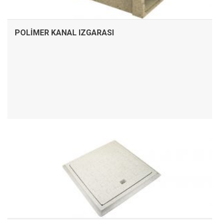
POLIMER KANAL IZGARASI
İNCELE