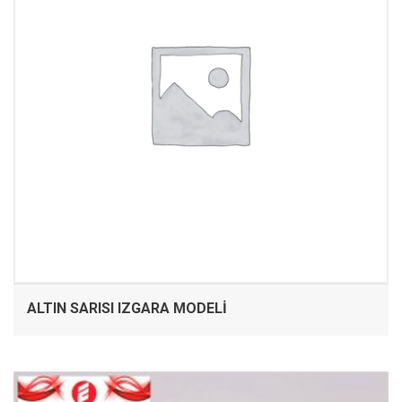
ALTIN SARISI IZGARA MODELI
İNCELE