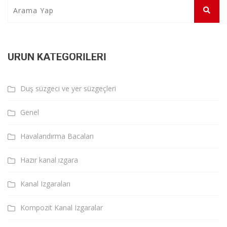
ÜRÜN KATEGORILERI
Duş süzgeci ve yer süzgeçleri
Genel
Havalandırma Bacaları
Hazır kanal ızgara
Kanal Izgaraları
Kompozit Kanal Izgaralar