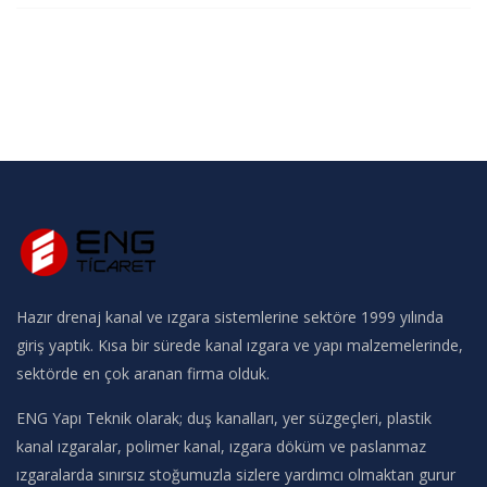
Hazır drenaj kanal ve ızgara sistemlerine sektöre 1999 yılında
giriş yaptık. Kısa bir sürede kanal ızgara ve yapı malzemelerinde,
sektörde en çok aranan firma olduk.
ENG Yapı Teknik olarak; duş kanalları, yer süzgeçleri, plastik
kanal ızgaralar, polimer kanal, ızgara döküm ve paslanmaz
ızgaralarda sınırsız stoğumuzla sizlere yardımcı olmaktan gurur