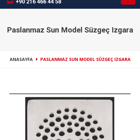
+90 216 466 44 58
Paslanmaz Sun Model Süzgeç Izgara
ANASAYFA
PASLANMAZ SUN MODEL SÜZGEÇ IZGARA